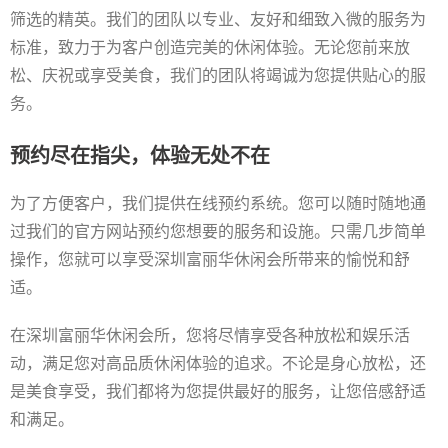
筛选的精英。我们的团队以专业、友好和细致入微的服务为
标准，致力于为客户创造完美的休闲体验。无论您前来放
松、庆祝或享受美食，我们的团队将竭诚为您提供贴心的服
务。
预约尽在指尖，体验无处不在
为了方便客户，我们提供在线预约系统。您可以随时随地通
过我们的官方网站预约您想要的服务和设施。只需几步简单
操作，您就可以享受深圳富丽华休闲会所带来的愉悦和舒
适。
在深圳富丽华休闲会所，您将尽情享受各种放松和娱乐活
动，满足您对高品质休闲体验的追求。不论是身心放松，还
是美食享受，我们都将为您提供最好的服务，让您倍感舒适
和满足。