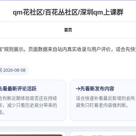
qm花社区/百花丛社区/深圳qm上课群
首页
深圳独家推介，尽在92场子