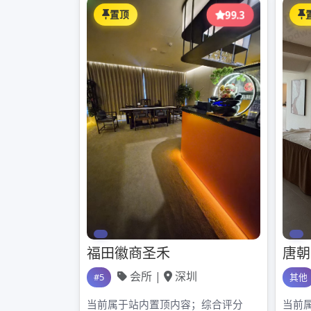
吴 细雨来深圳高端商务模特深圳平价喝茶群
冻了，我在河畔等你。生命累了，
READ MORE
Developed by
Shuttle Themes
. Powered by
WordPres